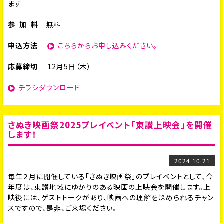
ます
参 加 料
無料
申込方法
こちらからお申し込みください。
応募締切
12月5日（木）
チラシダウンロード
さぬき映画祭2025プレイベント「東讃上映会」を開催
します！
2024.10.21
毎年２月に開催している「さぬき映画祭」のプレイベントとして、今
年度は、東讃地域にゆかりのある映画の上映会を開催します。上
映後には、ゲストトークがあり、映画への理解を深められるチャン
スですので、是非、ご来場ください。