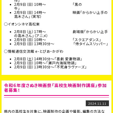
作」
2月9日（日）10時〜 「黒の
牛」
2月9日（日）14時〜 映画「からかい上手の
高木さん」（実写）
◯イオンシネマ高松東
2月8日（土）17時〜 劇場版「からかい上手
の高木さん」（アニメ）
2月9日（日）10時〜 「スクエアダンス」
2月9日（日）13時30分〜 「侍タイムスリッパー」
◯情報通信交流館 e-とぴあ・かがわ
2月8日（土）14時30分〜「喜劇 愛妻物語」
2月9日（日）10時〜「瀬戸内海賊物語」
2月9日（日）13時30分〜「不死身ラヴァーズ」
令和６年度さぬき映画祭「高校生映画制作講座」参加
者募集！
2024.11.11
県内の高校生を対象に、映画制作の企画や撮影、編集の方法な