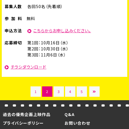
募集人数
各回50名（先着順）
参 加 料
無料
申込方法
こちらからお申し込みください。
応募締切
第1回：10月16日（水）
第2回：10月30日（水）
第3回：11月6日（水）
チラシダウンロード
1
2
3
4
5
過去の優秀企画上映作品
Q&A
プライバシーポリシー
お問い合わせ