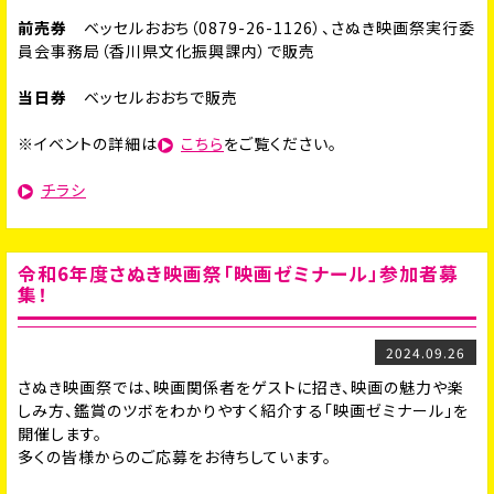
前売券
ベッセルおおち（0879-26-1126）、さぬき映画祭実行委
員会事務局（香川県文化振興課内）で販売
当日券
ベッセルおおちで販売
※イベントの詳細は
こちら
をご覧ください。
チラシ
令和6年度さぬき映画祭「映画ゼミナール」参加者募
集！
2024.09.26
さぬき映画祭では、映画関係者をゲストに招き、映画の魅力や楽
しみ方、鑑賞のツボをわかりやすく紹介する「映画ゼミナール」を
開催します。
多くの皆様からのご応募をお待ちしています。