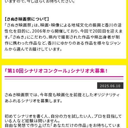
いますので、今しばらくお待ちください。
【さぬき映画祭について】
「さぬき映画祭」は、映画・映像による地域文化の振興と香川の活
性化を目的に、2006年から開催しており、今回で20回目を迎えま
す。「さぬき」にこだわり、県内で撮影された作品や県出身者が制
作に携わった作品など、香川にゆかりのある作品を様々なジャン
ルから選んでお届けしています。
「第10回シナリオコンクール」シナリオ大募集！
2025.06.10
さぬき映画祭では、今年度も映画化を前提としたオリジナリティ
あふれるシナリオを募集します。
初めてシナリオを書く人、自分の力を試したい人、プロを目指して
いる人など経験は問いません。
自由な発想で作り上げた「あなただけの作品」をお待ちしていま