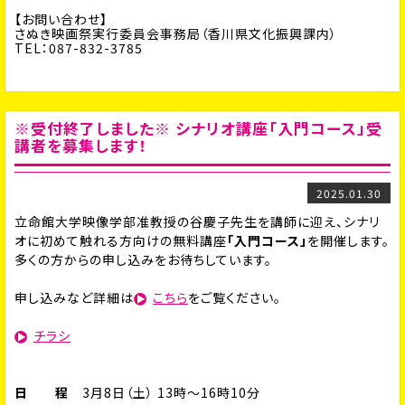
【お問い合わせ】
さぬき映画祭実行委員会事務局（香川県文化振興課内）
TEL：087-832-3785
※受付終了しました※ シナリオ講座「入門コース」受
講者を募集します！
2025.01.30
立命館大学映像学部准教授の谷慶子先生を講師に迎え、シナリ
オに初めて触れる方向けの無料講座
「入門コース」
を開催します。
多くの方からの申し込みをお待ちしています。
申し込みなど詳細は
こちら
をご覧ください。
チラシ
日 程
3月8日（土） 13時～16時10分