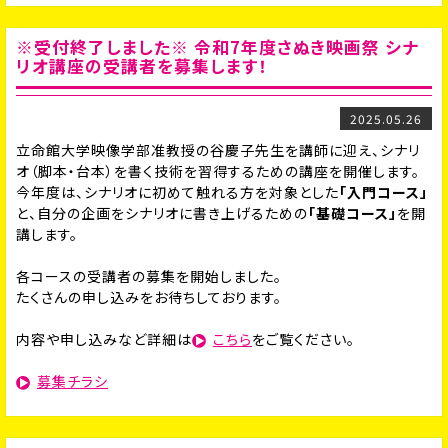
※受付終了しました※ 令和7年度さぬき映画祭 シナ
リオ講座の受講者を募集します！
2025.05.26
立命館大学映像学部准教授の谷慶子先生を講師に迎え、シナリ
オ（脚本・台本）を書く技術を習得するための講座を開催します。
今年度は、シナリオに初めて触れる方を対象とした
「入門コース」
と、自分の企画をシナリオに書き上げるための
「基礎コース」
を開
講します。
各コースの受講者の募集を開始しました。
たくさんの申し込みをお待ちしております。
内容や申し込みなど詳細は
こちら
をご覧ください。
募集チラシ