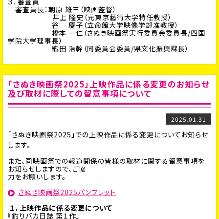
３．審査員
審査員長：朝原 雄三（映画監督）
井上 隆史（元東京藝術大学特任教授）
谷 慶子（立命館大学映像学部准教授）
橋本 一仁（さぬき映画祭実行委員会委員長/四国
学院大学理事長）
織田 浩幹（同委員会委員/県文化振興課長）
「さぬき映画祭2025」上映作品に係る変更のお知らせ
及び取材に際しての留意事項について
2025.01.31
「さぬき映画祭2025」での上映作品に係る変更についてお知らせ
します。
また、同映画祭での報道関係の皆様の取材に関する留意事項を
お知らせしますので、ご協
力をお願いします。
さぬき映画祭2025パンフレット
１．上映作品に係る変更について
『釣りバカ日誌 第１作』