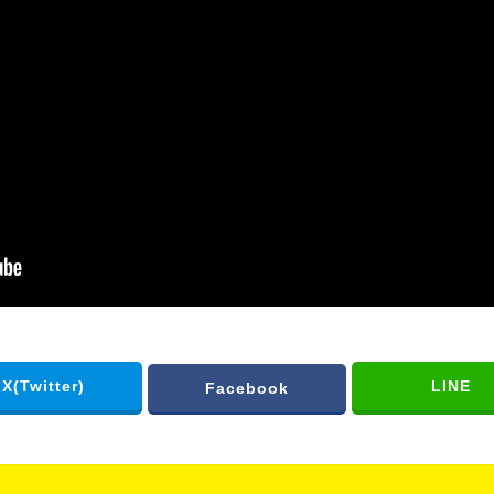
X(Twitter)
LINE
Facebook