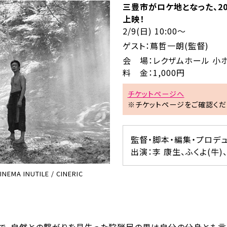
三豊市がロケ地となった、2
上映！
2/9(日) 10:00～
ゲスト：蔦哲一朗(監督)
会 場：レクザムホール 小
料 金：1,000円
チケットページへ
※チケットページをご確認くだ
監督・脚本・編集・プロデ
出演：李 康生、ふくよ(牛)
INEMA INUTILE / CINERIC