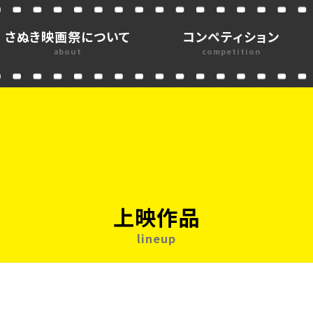
さぬき映画祭について
コンペティション
about
competition
上映作品
lineup