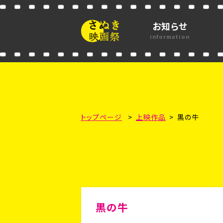
お知らせ
information
トップページ
上映作品
黒の牛
黒の牛