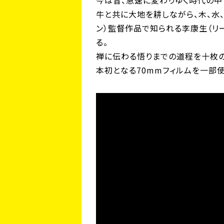
今は昔、急速に変わりゆく時代の中
牛と共に大地を耕しながら、木、水、
ン）監督作品で知られる李康生（リ
る。
禅に伝わる悟りまでの道程を十枚
本初となる70mmフィルムを一部